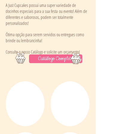
A Just Cupcakes possui uma super variedade de
docinhos especiais para a sua festa ou evento! Além de
diferentes e saborosos, podem ser totalmente
personalizados!
Ótima opção para serem servidos ou entregues como
brinde ou lembrancinha!
Consulte o nosso Catálogo e solicite um orçamento!
Catálogo Completo