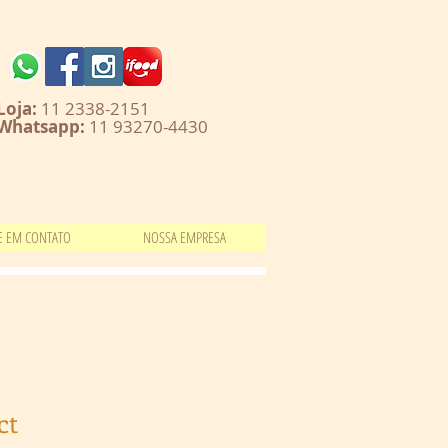
Loja:
11 2338-2151
Whatsapp:
11 93270-4430
E EM CONTATO
NOSSA EMPRESA
ct