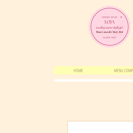
HOME
MENU COMP